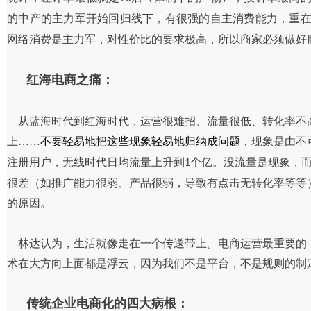
的中产的主力军开始回归线下，有很强的自主消费能力，重
网络消费是主力军，对性价比的要求极高，所以商家必须做好
红海电商之痛：
从蓝海时代到红海时代，运营很难招、流量很低、转化率不
上……
不要轻易地把这些现象轻易地归纳成问题，
现象是由不
注册用户，无线时代日均流量上升到
个亿。没流量是现象，
1
很差（如推广能力很弱、产品很弱，导致有点击无转化率等等
的原因。
林达认为，生活就像走在一个传送带上。电商运营最重要的
术在大方向上面都是浮云，因为我们不是平台，不是规则的制
传统企业电商化的四大病根：