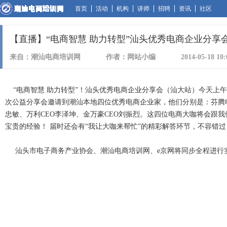
首页
活动
机构
讲师
招聘
资讯
社区
【直播】“电商智慧 助力转型”汕头优秀电商企业分享会
来自：潮汕电商培训网
作者：网站小编
2014-05-18 10:
“电商智慧 助力转型”！汕头优秀电商企业分享会（汕大站）今天上
次公益分享会邀请到潮汕本地四位优秀电商企业家，他们分别是：芬腾
忠敏、万利CEO李泽坤、金万豪CEO刘振烈。这四位电商大咖将会跟
宝贵的经验！ 届时还会有“我让大咖来帮忙”的精彩解答环节，不容错过
汕头市电子商务产业协会、潮汕电商培训网、e京网将同步全程进行