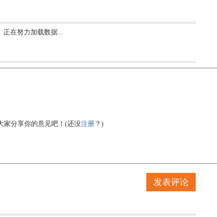
正在努力加载数据...
大家分享你的意见吧！(还没
注册
？)
发表评论