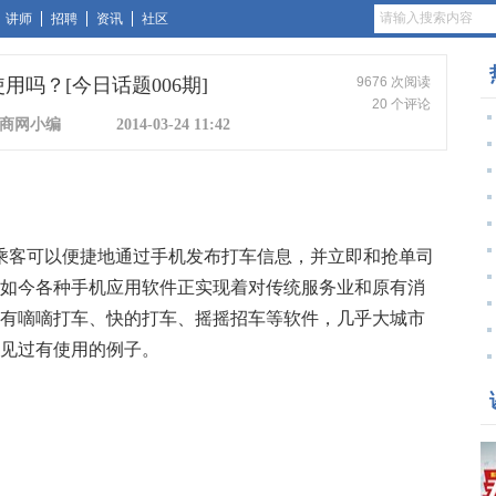
讲师
招聘
资讯
社区
吗？[今日话题006期]
9676 次阅读
20 个评论
商网小编
2014-03-24 11:42
客可以便捷地通过手机发布打车信息，并立即和抢单司
如今各种手机应用软件正实现着对传统服务业和原有消
有嘀嘀打车、快的打车、摇摇招车等软件，几乎大城市
见过有使用的例子。