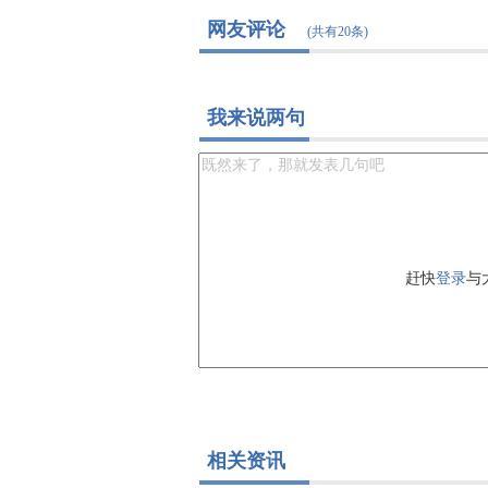
网友评论
(共有20条)
我来说两句
赶快
登录
与
相关资讯